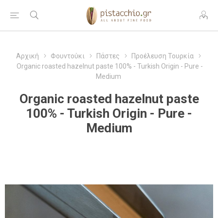
Αρχική
Φουντούκι
Πάστες
Προέλευση Τουρκία
Organic roasted hazelnut paste 100% - Turkish Origin - Pure -
Medium
Organic roasted hazelnut paste
100% - Turkish Origin - Pure -
Medium