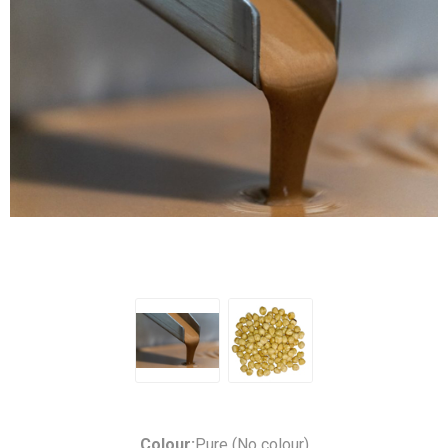
Colour:
Pure (No colour)