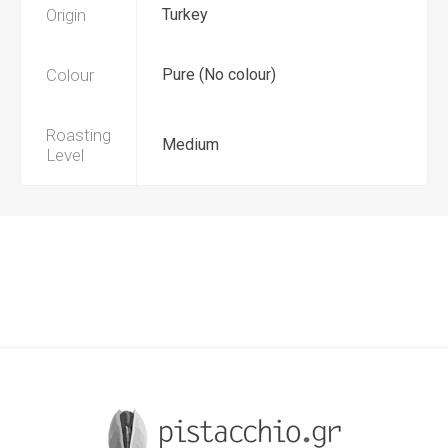
Origin
Turkey
Colour
Pure (No colour)
Roasting
Medium
Level