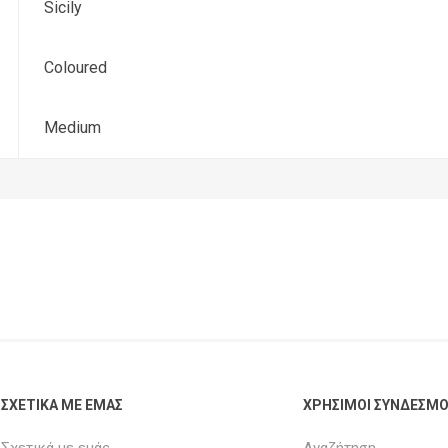
Sicily
Coloured
Medium
ΣΧΕΤΙΚΑ ΜΕ ΕΜΑΣ
ΧΡΗΣΙΜΟΙ ΣΥΝΔΕΣΜΟ
Σχετικά με εμάς
Αναζήτηση