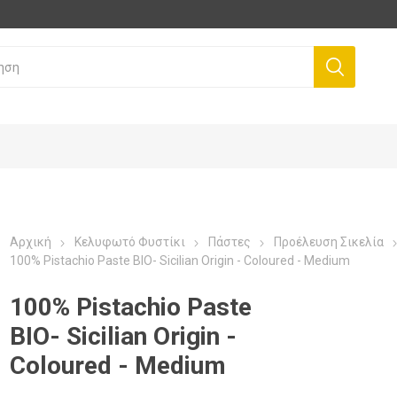
Αρχική
Κελυφωτό Φυστίκι
Πάστες
Προέλευση Σικελία
100% Pistachio Paste BIO- Sicilian Origin - Coloured - Medium
100% Pistachio Paste
BIO- Sicilian Origin -
Coloured - Medium