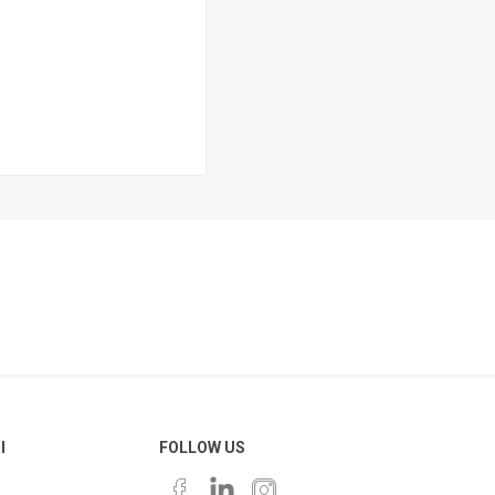
Ι
FOLLOW US