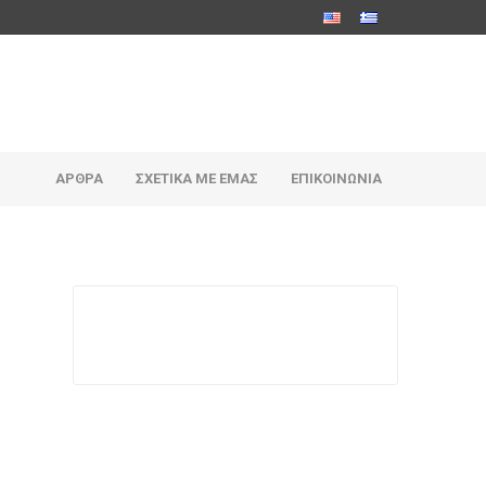
ΆΡΘΡΑ
ΣΧΕΤΙΚΆ ΜΕ ΕΜΆΣ
ΕΠΙΚΟΙΝΩΝΊΑ