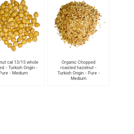
nut cal 13/15 whole
Organic Chopped
ed - Turkish Origin -
roasted hazelnut -
Pure - Medium
Turkish Origin - Pure -
Medium