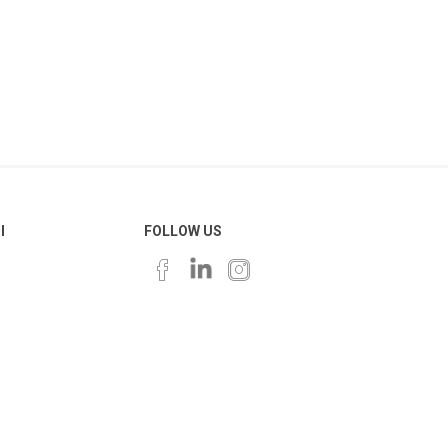
Ι
FOLLOW US