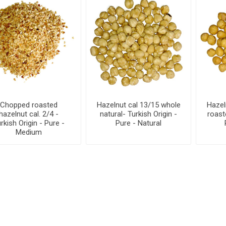
Chopped roasted
Hazelnut cal 13/15 whole
Hazel
hazelnut cal. 2/4 -
natural- Turkish Origin -
roast
rkish Origin - Pure -
Pure - Natural
Medium