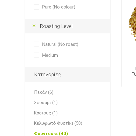
Pure (No colour)
Roasting Level
Natural (No roast)
Medium
Κατηγορίες
Tu
Πεκάν (6)
Σουσάμι (1)
Κάσιους (1)
Κελυφωτό Φυστίκι (50)
Φουντούκι (40)