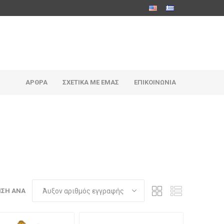
ΆΡΘΡΑ
ΣΧΕΤΙΚΆ ΜΕ ΕΜΆΣ
ΕΠΙΚΟΙΝΩΝΊΑ
ΗΣΗ ΑΝΆ