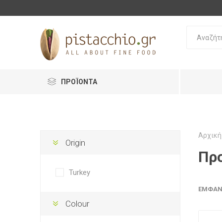
ΠΡΟΪΟΝΤΑ
Αρχική
Origin
Πρ
Turkey
ΕΜΦΆΝ
Colour