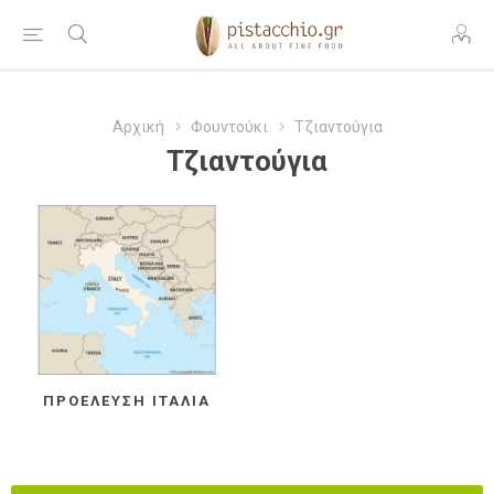
Αρχική
Φουντούκι
Τζιαντούγια
Τζιαντούγια
ΠΡΟΈΛΕΥΣΗ ΙΤΑΛΊΑ